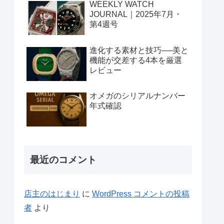
WEEKLY WATCH
JOURNAL｜2025年7月・
第4週号
進化する素材と技巧──美と
機能が交差する4本を厳選
レビュー
オメガのシリアルナンバー
年式確認
最近のコメント
店主のはじまり
に
WordPress コメントの投稿
者
より