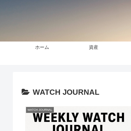
ホーム
資産
WATCH JOURNAL
WATCH JOURNAL