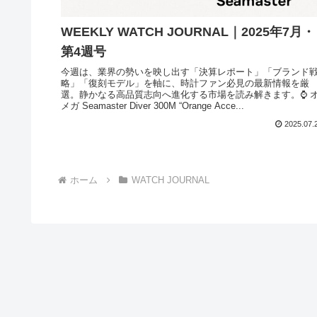
WEEKLY WATCH JOURNAL｜2025年7月・
第4週号
今週は、業界の勢いを映し出す「決算レポート」「ブランド
略」「復刻モデル」を軸に、時計ファン必見の最新情報を厳
選。静かなる高品質志向へ進化する市場を読み解きます。⌚ 
メガ Seamaster Diver 300M “Orange Acce...
2025.07.
ホーム
WATCH JOURNAL