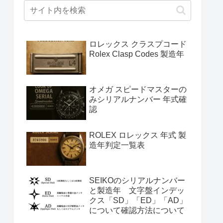
ロレックス クラスプコード
Rolex Clasp Codes 製造年
オメガ スピードマスターの
みシリアルナンバー 年式確
認
ROLEX ロレックス 年式 製
造年判定一覧表
SEIKOのシリアルナンバー
と製造年 文字盤インデッ
クス「SD」「ED」「AD」
について確認方法について