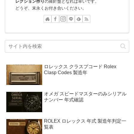
レクション作り
の羅針盤となれば幸いです。
どうぞ、末永くお付き合いください。
ロレックス クラスプコード Rolex
Clasp Codes 製造年
オメガ スピードマスターのみシリアル
ナンバー 年式確認
ROLEX ロレックス 年式 製造年判定一
覧表