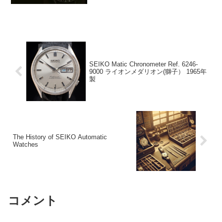
重で、僧侶や貴族階級などの限られた
人々だけが口にすることができました。
SEIKO Matic Chronometer Ref. 6246-
9000 ライオンメダリオン(獅子） 1965年
製
The History of SEIKO Automatic
Watches
コメント