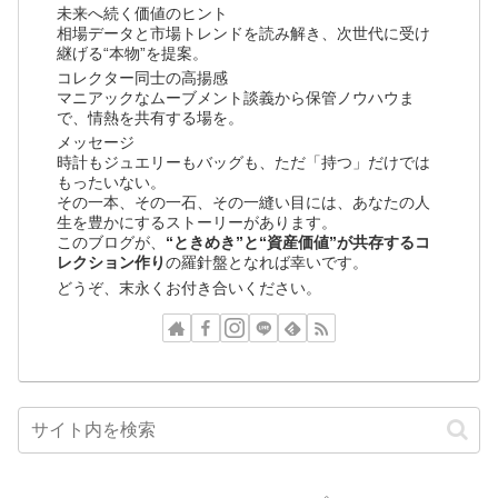
未来へ続く価値のヒント
相場データと市場トレンドを読み解き、次世代に受け
継げる“本物”を提案。
コレクター同士の高揚感
マニアックなムーブメント談義から保管ノウハウま
で、情熱を共有する場を。
メッセージ
時計もジュエリーもバッグも、ただ「持つ」だけでは
もったいない。
その一本、その一石、その一縫い目には、あなたの人
生を豊かにするストーリーがあります。
このブログが、
“ときめき”と“資産価値”が共存するコ
レクション作り
の羅針盤となれば幸いです。
どうぞ、末永くお付き合いください。