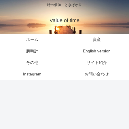
時の価値 ときばかり
Value of time
ホーム
資産
腕時計
English version
その他
サイト紹介
Instagram
お問い合わせ