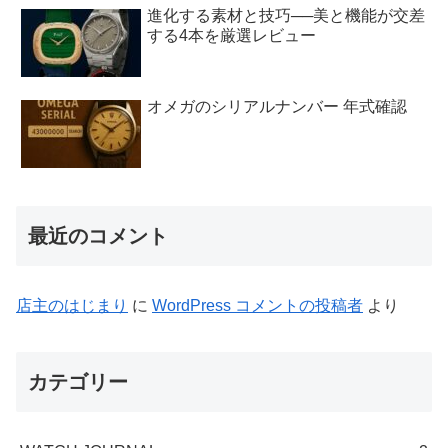
進化する素材と技巧──美と機能が交差
する4本を厳選レビュー
オメガのシリアルナンバー 年式確認
最近のコメント
店主のはじまり
に
WordPress コメントの投稿者
より
カテゴリー