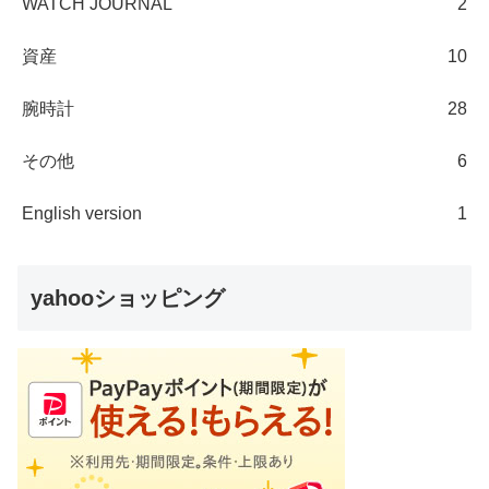
WATCH JOURNAL
2
資産
10
腕時計
28
その他
6
English version
1
yahooショッピング