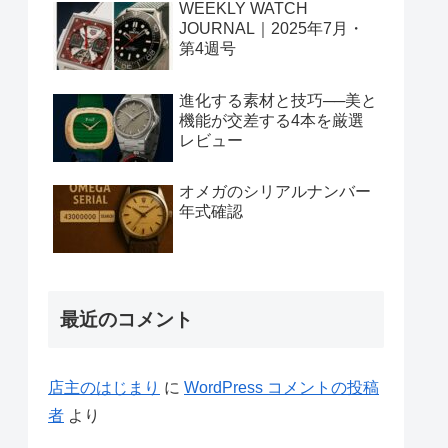
WEEKLY WATCH
JOURNAL｜2025年7月・
第4週号
進化する素材と技巧──美と
機能が交差する4本を厳選
レビュー
オメガのシリアルナンバー
年式確認
最近のコメント
店主のはじまり
に
WordPress コメントの投稿
者
より