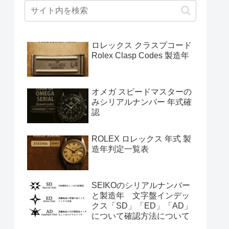
ロレックス クラスプコード
Rolex Clasp Codes 製造年
オメガ スピードマスターの
みシリアルナンバー 年式確
認
ROLEX ロレックス 年式 製
造年判定一覧表
SEIKOのシリアルナンバー
と製造年 文字盤インデッ
クス「SD」「ED」「AD」
について確認方法について