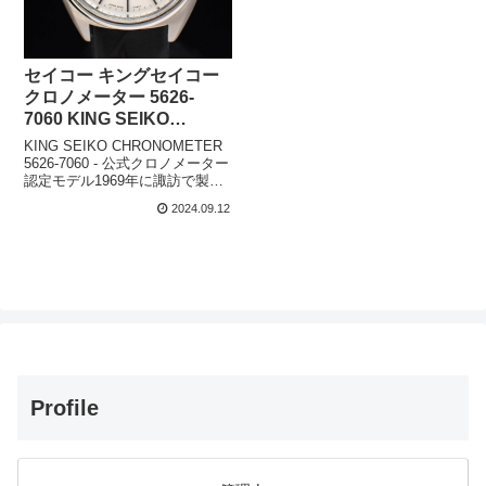
セイコー キングセイコー
クロノメーター 5626-
7060 KING SEIKO
CHRONOMETER
KING SEIKO CHRONOMETER
5626-7060 - 公式クロノメーター
認定モデル1969年に諏訪で製造
が開始され、今回ご紹介する
2024.09.12
1972年製の「セイコー キングセ
イコー クロノメーター 5626-
7060」は、国産自動巻き...
Profile