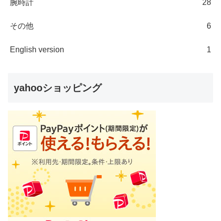
腕時計
28
その他
6
English version
1
yahooショッピング