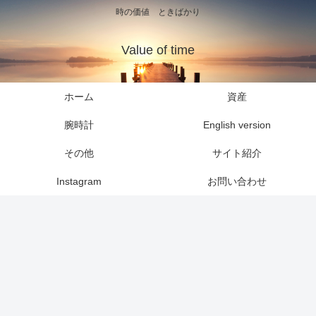
時の価値 ときばかり
Value of time
ホーム
資産
腕時計
English version
その他
サイト紹介
Instagram
お問い合わせ