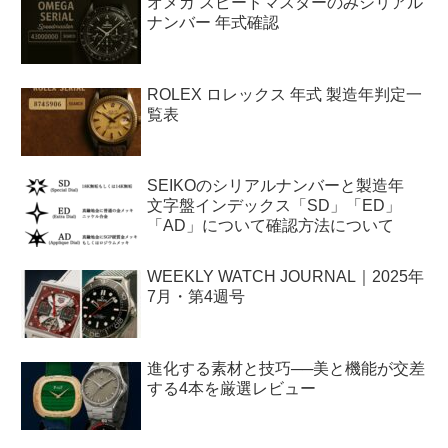
オメガ スピードマスターのみシリアル
ナンバー 年式確認
ROLEX ロレックス 年式 製造年判定一
覧表
SEIKOのシリアルナンバーと製造年
文字盤インデックス「SD」「ED」
「AD」について確認方法について
WEEKLY WATCH JOURNAL｜2025年
7月・第4週号
進化する素材と技巧──美と機能が交差
する4本を厳選レビュー