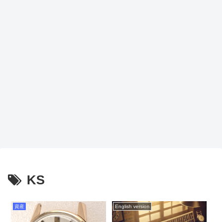
KS
資産
English version