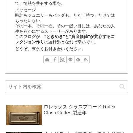
で、情熱を共有する場を。
メッセージ
時計もジュエリーもバッグも、ただ「持つ」だけでは
もったいない。
その一本、その一石、その一縫い目には、あなたの人
生を豊かにするストーリーがあります。
このブログが、
“ときめき”と“資産価値”が共存するコ
レクション作り
の羅針盤となれば幸いです。
どうぞ、末永くお付き合いください。
ロレックス クラスプコード Rolex
Clasp Codes 製造年