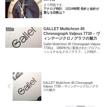
人気が高まっていると...
さて問題です。
アナログ時計、1日24時間 長針と短針が
重なる回数は？
GALLET Multichron 45
腕時計
Chronograph Valjoux 7730 – ヴ
ィンテージクロノグラフの魅力
Gallet Multichron 45 Chronograph Valjoux
7730は、1960年代に製造されたプロフェ
ッショナルなクロノグラフ。この時計
は、伝統あるGalletブランドの歴史と、手
巻きムーブメントValjoux 77...
GALLET Multichron 45 Chronograph
Valjoux 7730 – ヴィンテージクロノグラ
フの魅力