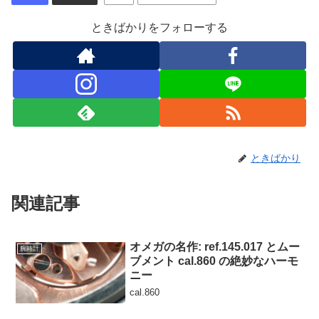
ときばかりをフォローする
ときばかり
関連記事
オメガの名作: ref.145.017 とムー
腕時計
ブメント cal.860 の絶妙なハーモ
ニー
cal.860