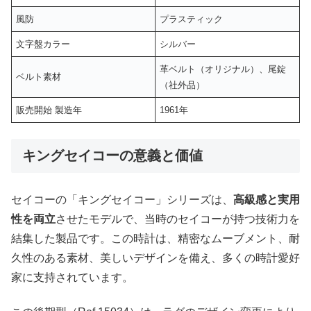
風防
プラスティック
文字盤カラー
シルバー
革ベルト（オリジナル）、尾錠
ベルト素材
（社外品）
販売開始 製造年
1961年
キングセイコーの意義と価値
セイコーの「キングセイコー」シリーズは、
高級感と実用
性を両立
させたモデルで、当時のセイコーが持つ技術力を
結集した製品です。この時計は、精密なムーブメント、耐
久性のある素材、美しいデザインを備え、多くの時計愛好
家に支持されています。