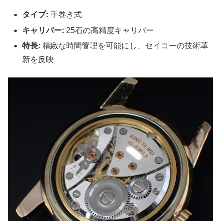
タイプ:
手巻き式
キャリバー:
25石の高精度キャリバー
特長:
精緻な時間管理を可能にし、セイコーの技術革
新を反映