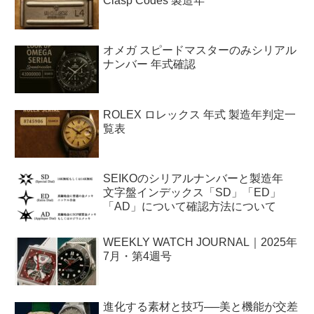
Clasp Codes 製造年
オメガ スピードマスターのみシリアル
ナンバー 年式確認
ROLEX ロレックス 年式 製造年判定一
覧表
SEIKOのシリアルナンバーと製造年
文字盤インデックス「SD」「ED」
「AD」について確認方法について
WEEKLY WATCH JOURNAL｜2025年
7月・第4週号
進化する素材と技巧──美と機能が交差