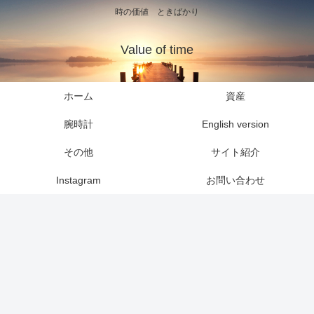
時の価値 ときばかり
Value of time
ホーム
資産
腕時計
English version
その他
サイト紹介
Instagram
お問い合わせ