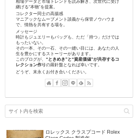
相場データと市場トレンドを読み解き、次世代に受け
継げる“本物”を提案。
コレクター同士の高揚感
マニアックなムーブメント談義から保管ノウハウま
で、情熱を共有する場を。
メッセージ
時計もジュエリーもバッグも、ただ「持つ」だけでは
もったいない。
その一本、その一石、その一縫い目には、あなたの人
生を豊かにするストーリーがあります。
このブログが、
“ときめき”と“資産価値”が共存するコ
レクション作り
の羅針盤となれば幸いです。
どうぞ、末永くお付き合いください。
ロレックス クラスプコード Rolex