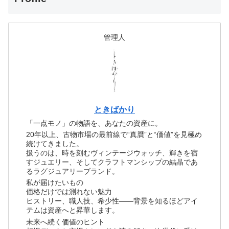
管理人
ときばかり
「一点モノ」の物語を、あなたの資産に。
20年以上、古物市場の最前線で“真贋”と“価値”を見極め
続けてきました。
扱うのは、時を刻むヴィンテージウォッチ、輝きを宿
すジュエリー、そしてクラフトマンシップの結晶であ
るラグジュアリーブランド。
私が届けたいもの
価格だけでは測れない魅力
ヒストリー、職人技、希少性――背景を知るほどアイ
テムは資産へと昇華します。
未来へ続く価値のヒント