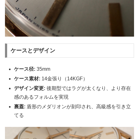
ケースとデザイン
ケース径:
35mm
ケース素材:
14金張り（14KGF）
デザイン変更:
後期型ではラグが太くなり、より存在
感のあるフォルムを実現
裏蓋:
盾形のメダリオンが刻印され、高級感を引き立
てる