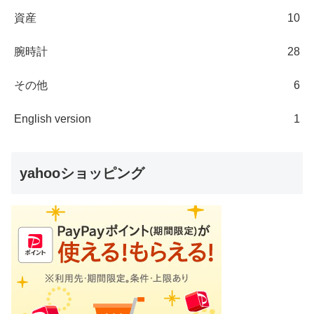
資産
10
腕時計
28
その他
6
English version
1
yahooショッピング