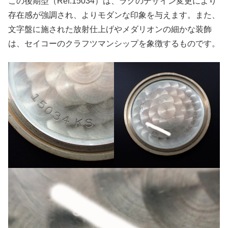
この後期型（Ref.15034）は、ラグのデザイン変更により
存在感が強調され、よりモダンな印象を与えます。また、
文字盤に施された放射仕上げやメダリオンの細かな装飾
は、セイコーのクラフツマンシップを象徴するものです。