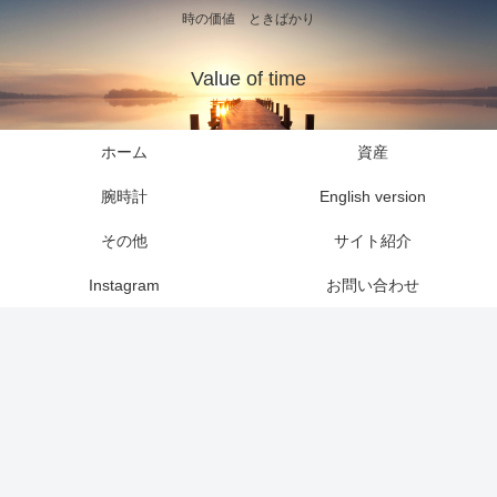
時の価値 ときばかり
Value of time
ホーム
資産
腕時計
English version
その他
サイト紹介
Instagram
お問い合わせ