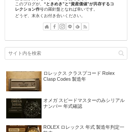
このブログが、
“ときめき”と“資産価値”が共存するコ
レクション作り
の羅針盤となれば幸いです。
どうぞ、末永くお付き合いください。
ロレックス クラスプコード Rolex
Clasp Codes 製造年
オメガ スピードマスターのみシリアル
ナンバー 年式確認
ROLEX ロレックス 年式 製造年判定一