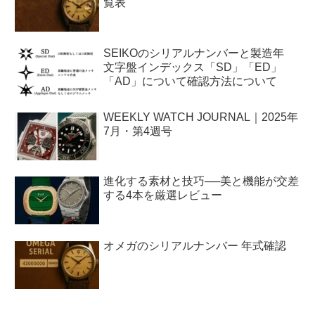
覧表
SEIKOのシリアルナンバーと製造年
文字盤インデックス「SD」「ED」
「AD」について確認方法について
WEEKLY WATCH JOURNAL｜2025年
7月・第4週号
進化する素材と技巧──美と機能が交差
する4本を厳選レビュー
オメガのシリアルナンバー 年式確認