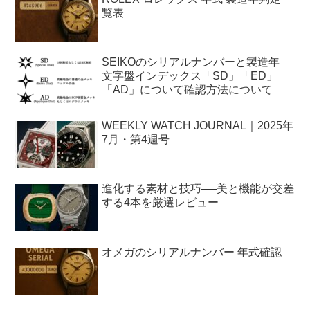
覧表
SEIKOのシリアルナンバーと製造年
文字盤インデックス「SD」「ED」
「AD」について確認方法について
WEEKLY WATCH JOURNAL｜2025年
7月・第4週号
進化する素材と技巧──美と機能が交差
する4本を厳選レビュー
オメガのシリアルナンバー 年式確認