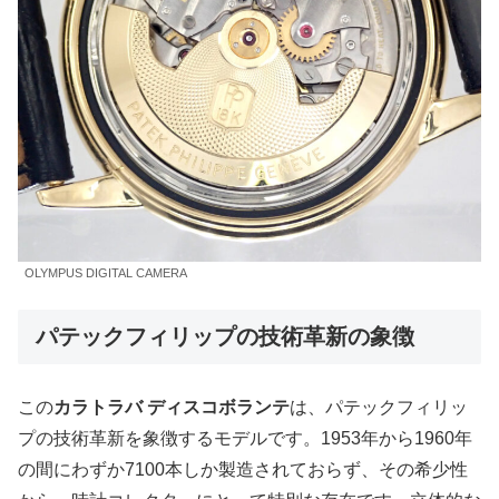
OLYMPUS DIGITAL CAMERA
パテックフィリップの技術革新の象徴
この
カラトラバ ディスコボランテ
は、パテックフィリッ
プの技術革新を象徴するモデルです。1953年から1960年
の間にわずか7100本しか製造されておらず、その希少性