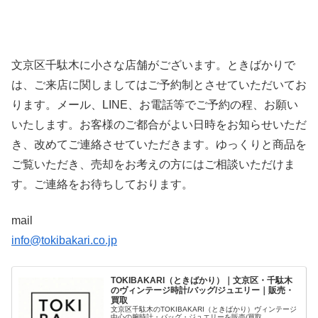
文京区千駄木に小さな店舗がございます。ときばかりで
は、ご来店に関しましてはご予約制とさせていただいてお
ります。メール、LINE、お電話等でご予約の程、お願い
いたします。お客様のご都合がよい日時をお知らせいただ
き、改めてご連絡させていただきます。ゆっくりと商品を
ご覧いただき、売却をお考えの方にはご相談いただけま
す。ご連絡をお待ちしております。
mail
info@tokibakari.co.jp
TOKIBAKARI（ときばかり）｜文京区・千駄木
のヴィンテージ時計/バッグ/ジュエリー｜販売・
買取
文京区千駄木のTOKIBAKARI（ときばかり）ヴィンテージ
中心の腕時計・バッグ・ジュエリーを販売/買取。