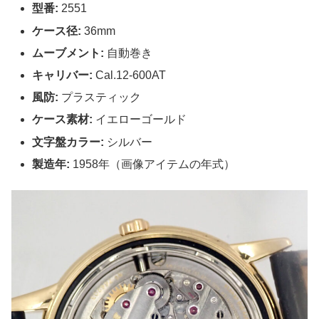
型番:
2551
ケース径:
36mm
ムーブメント:
自動巻き
キャリバー:
Cal.12-600AT
風防:
プラスティック
ケース素材:
イエローゴールド
文字盤カラー:
シルバー
製造年:
1958年（画像アイテムの年式）