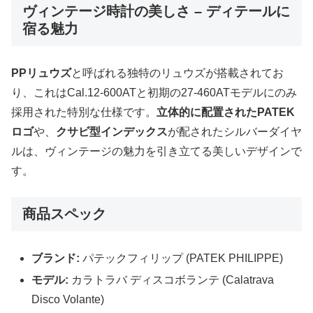
ヴィンテージ時計の美しさ – ディテールに
宿る魅力
PPリュウズ
と呼ばれる独特のリュウズが搭載されてお
り、これはCal.12-600ATと初期の27-460ATモデルにのみ
採用された特別な仕様です。
立体的に配置されたPATEK
ロゴ
や、
クサビ型インデックス
が配されたシルバーダイヤ
ルは、ヴィンテージの魅力を引き立てる美しいデザインで
す。
商品スペック
ブランド:
パテックフィリップ (PATEK PHILIPPE)
モデル:
カラトラバ ディスコボランテ (Calatrava
Disco Volante)