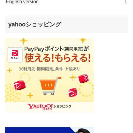
English version
1
yahooショッピング