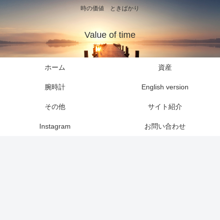
時の価値 ときばかり
Value of time
ホーム
資産
腕時計
English version
その他
サイト紹介
Instagram
お問い合わせ