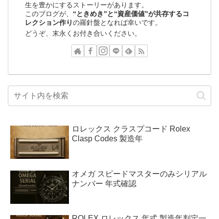
生を豊かにするストーリーがあります。
このブログが、
“ときめき”と“資産価値”が共存するコ
レクション作り
の羅針盤となれば幸いです。
どうぞ、末永くお付き合いください。
ロレックス クラスプコード Rolex
Clasp Codes 製造年
オメガ スピードマスターのみシリアル
ナンバー 年式確認
ROLEX ロレックス 年式 製造年判定一