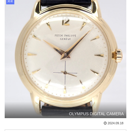
資産
OLYMPUS DIGITAL CAMERA
2024.09.18