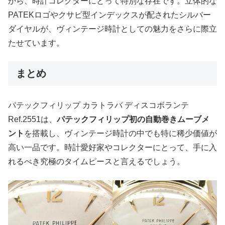
から、時計コレクターにとって特別な存在です。立体的な
PATEKロゴやクサビ型インデックスが配されたシルバー
ダイヤルが、ヴィンテージ時計としての魅力をさらに際立
たせています。
まとめ
パテックフィリップ カラトラバ ディスコボランテ
Ref.2551は、
パテックフィリップ初の自動巻きムーブメ
ント
を搭載し、ヴィンテージ時計の中でも特に稀少価値が
高い一品です。時計愛好家やコレクターにとって、手に入
れるべき究極のタイムピースと言えるでしょう。