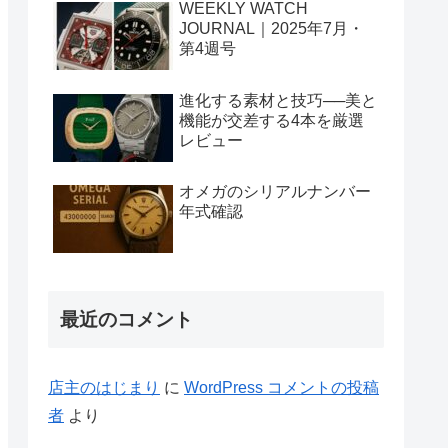
WEEKLY WATCH
JOURNAL｜2025年7月・
第4週号
進化する素材と技巧──美と
機能が交差する4本を厳選
レビュー
オメガのシリアルナンバー
年式確認
最近のコメント
店主のはじまり
に
WordPress コメントの投稿
者
より