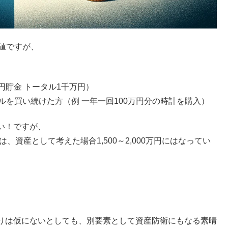
値ですが、
円貯金 トータル1千万円）
ルを買い続けた方（例 一年一回100万円分の時計を購入）
い！ですが、
、資産として考えた場合1,500～2,000万円にはなってい
りは仮にないとしても、別要素として資産防衛にもなる素晴