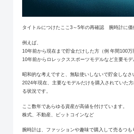
タイトルにつけたここ3～5年の再確認 腕時計に価
例えば、
10年前から現在まで貯金だけした方（例 年間100万
10年前からロレックススポーツモデルなど主要モデ
昭和的な考えですと、無駄使いしないで貯金しなさ
2024年現在、主要なモデルだけを購入されていた方は
る状況です。
ここ数年であらゆる資産が高値を付けています。
株式、不動産、ビットコインなど
腕時計は、ファッションや趣味で購入して売るつも