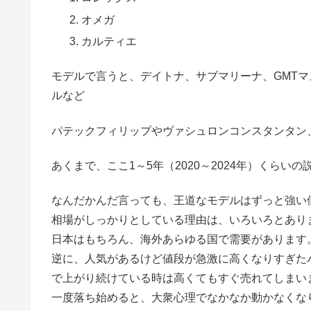
オメガ
カルティエ
モデルで言うと、デイトナ、サブマリーナ、GMT
ルなど
パテックフィリップやヴァシュロンコンスタンタン
あくまで、ここ1～5年（2020～2024年）くらい
なんだかんだ言っても、王道なモデルはずっと強い
相場がしっかりとしている理由は、いろいろとあり
日本はもちろん、海外あらゆる国で需要があります
逆に、人気があるけど値段が急激に高くなりすぎた
で上がり続けている時は高くてもすぐ売れてしまい
一度落ち始めると、大衆心理でなかなか動かなくな